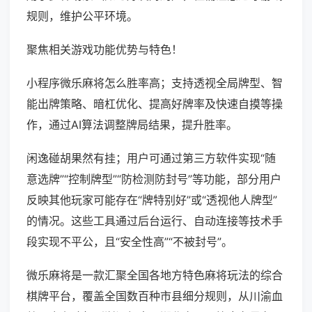
规则，维护公平环境。
聚焦相关游戏功能优势与特色！
小程序微乐麻将怎么胜率高；支持透视全局牌型、智
能出牌策略、暗杠优化、提高好牌率及快速自摸等操
作，通过AI算法调整牌局结果，提升胜率。
闲逸碰胡果然有挂；用户可通过第三方软件实现“随
意选牌”“控制牌型”“防检测防封号”等功能，部分用户
反映其他玩家可能存在“牌特别好”或“透视他人牌型”
的情况。这些工具通过后台运行、自动连接等技术手
段实现不平公，且“安全性高”“不被封号”。
微乐麻将是一款汇聚全国各地方特色麻将玩法的综合
棋牌平台，覆盖全国数百种市县细分规则，从川渝血